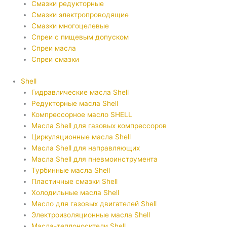
Смазки редукторные
Смазки электропроводящие
Смазки многоцелевые
Спреи с пищевым допуском
Спреи масла
Спреи смазки
Shell
Гидравлические масла Shell
Редукторные масла Shell
Компрессорное масло SHELL
Масла Shell для газовых компрессоров
Циркуляционные масла Shell
Масла Shell для направляющих
Масла Shell для пневмоинструмента
Турбинные масла Shell
Пластичные смазки Shell
Холодильные масла Shell
Масло для газовых двигателей Shell
Электроизоляционные масла Shell
Масла-теплоносители Shell