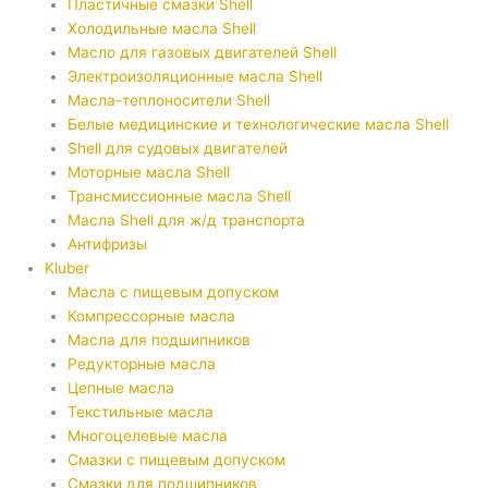
Пластичные смазки Shell
Холодильные масла Shell
Масло для газовых двигателей Shell
Электроизоляционные масла Shell
Масла-теплоносители Shell
Белые медицинские и технологические масла Shell
Shell для судовых двигателей
Моторные масла Shell
Трансмиссионные масла Shell
Масла Shell для ж/д транспорта
Антифризы
Kluber
Масла с пищевым допуском
Компрессорные масла
Масла для подшипников
Редукторные масла
Цепные масла
Текстильные масла
Многоцелевые масла
Смазки с пищевым допуском
Смазки для подшипников