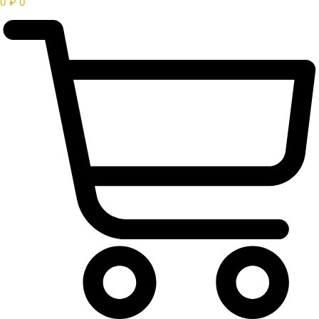
0
₽
0