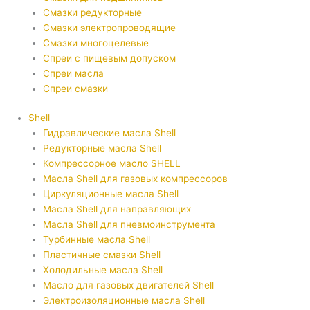
Смазки редукторные
Смазки электропроводящие
Смазки многоцелевые
Спреи с пищевым допуском
Спреи масла
Спреи смазки
Shell
Гидравлические масла Shell
Редукторные масла Shell
Компрессорное масло SHELL
Масла Shell для газовых компрессоров
Циркуляционные масла Shell
Масла Shell для направляющих
Масла Shell для пневмоинструмента
Турбинные масла Shell
Пластичные смазки Shell
Холодильные масла Shell
Масло для газовых двигателей Shell
Электроизоляционные масла Shell