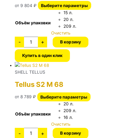
от
9 804
₽
Выберите параметры
15 л.
20 л.
Объём упаковки
209 л.
Очистить
-
+
В корзину
Купить в один клик
SHELL TELLUS
Tellus S2 M 68
от
8 789
₽
Выберите параметры
20 л.
209 л.
Объём упаковки
16 л.
Очистить
-
+
В корзину