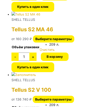
Купить в один клик
SHELL TELLUS
Tellus S2 MA 46
от
160 290
₽
Выберите параметры
209 л.
Объём упаковки
Очистить
-
+
В корзину
Купить в один клик
SHELL TELLUS
Tellus S2 V 100
от
136 740
₽
Выберите параметры
209 л.