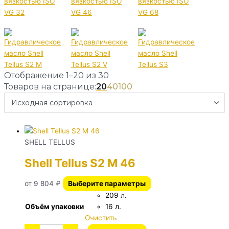
Отображение 1–20 из 30
Товаров на странице:
20
40
100
SHELL TELLUS
Shell Tellus S2 M 46
от
9 804
₽
Выберите параметры
209 л.
Объём упаковки
16 л.
Очистить