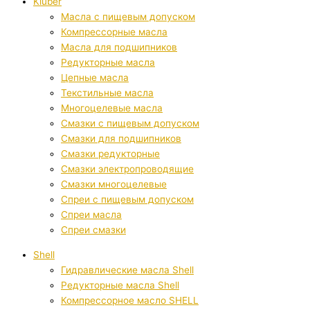
Kluber
Масла с пищевым допуском
Компрессорные масла
Масла для подшипников
Редукторные масла
Цепные масла
Текстильные масла
Многоцелевые масла
Смазки с пищевым допуском
Смазки для подшипников
Смазки редукторные
Смазки электропроводящие
Смазки многоцелевые
Спреи с пищевым допуском
Спреи масла
Спреи смазки
Shell
Гидравлические масла Shell
Редукторные масла Shell
Компрессорное масло SHELL