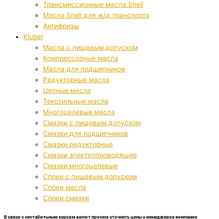
Трансмиссионные масла Shell
Масла Shell для ж/д транспорта
Антифризы
Kluber
Масла с пищевым допуском
Компрессорные масла
Масла для подшипников
Редукторные масла
Цепные масла
Текстильные масла
Многоцелевые масла
Смазки с пищевым допуском
Смазки для подшипников
Смазки редукторные
Смазки электропроводящие
Смазки многоцелевые
Спреи с пищевым допуском
Спреи масла
Спреи смазки
В связи с нестабильным курсом валют просим уточнять цены у менеджеров компании