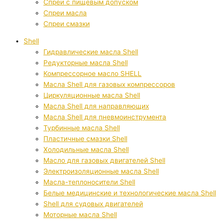
Спреи с пищевым допуском
Спреи масла
Спреи смазки
Shell
Гидравлические масла Shell
Редукторные масла Shell
Компрессорное масло SHELL
Масла Shell для газовых компрессоров
Циркуляционные масла Shell
Масла Shell для направляющих
Масла Shell для пневмоинструмента
Турбинные масла Shell
Пластичные смазки Shell
Холодильные масла Shell
Масло для газовых двигателей Shell
Электроизоляционные масла Shell
Масла-теплоносители Shell
Белые медицинские и технологические масла Shell
Shell для судовых двигателей
Моторные масла Shell