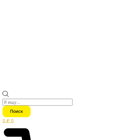
Поиск
0
₽
0