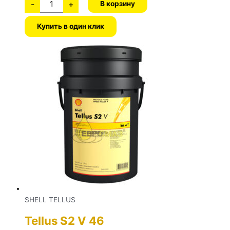
-
+
В корзину
Купить в один клик
SHELL TELLUS
Tellus S2 V 46