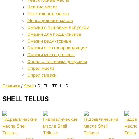
Цепные масла
Текстильные масла
Многоцелевые масла
Смазки с пищевым допуском
Смазки для подшипников
Смазки редукторные
Смазки электропроводящие
Смазки многоцелевые
Спреи с пищевым допуском
Спреи масла
Спреи смазки
Главная
/
Shell
/ SHELL TELLUS
SHELL TELLUS