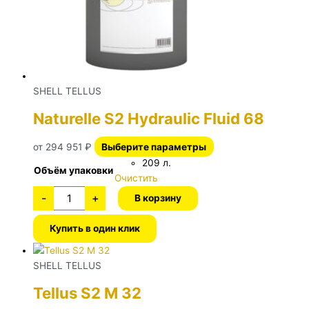
SHELL TELLUS
Naturelle S2 Hydraulic Fluid 68
от
294 951
₽
Выберите параметры
209 л.
Объём упаковки
Очистить
-
+
В корзину
Купить в один клик
SHELL TELLUS
Tellus S2 M 32