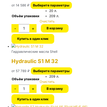
от
14 586
₽
Выберите параметры
20 л.
Объём упаковки
209 л.
Очистить
-
+
В корзину
Купить в один клик
Гидравлические масла Shell
Hydraulic S1 M 32
от
57 789
₽
Выберите параметры
209 л.
Объём упаковки
Очистить
-
+
В корзину
Купить в один клик