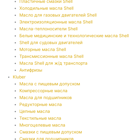
Пластичные смазки Shell
Холодильные масла Shell
Масло для газовых двигателей Shell
Электроизоляционные масла Shell
Масла-теплоносители Shell
Белые медицинские и технологические масла Shell
Shell для судовых двигателей
Моторные масла Shell
Трансмиссионные масла Shell
Масла Shell для ж/д транспорта
Антифризы
Kluber
Масла с пищевым допуском
Компрессорные масла
Масла для подшипников
Редукторные масла
Цепные масла
Текстильные масла
Многоцелевые масла
Смазки с пищевым допуском
Смазки для подшипников