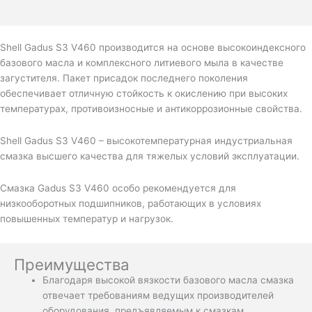
Shell Gadus S3 V460 производится на основе высокоиндексного
базового масла и комплексного литиевого мыла в качестве
загустителя. Пакет присадок последнего поколения
обеспечивает отличную стойкость к окислению при высоких
температурах, противоизносные и антикоррозионные свойства.
Shell Gadus S3 V460 – высокотемпературная индустриальная
смазка высшего качества для тяжелых условий эксплуатации.
Смазка Gadus S3 V460 особо рекомендуется для
низкооборотных подшипников, работающих в условиях
повышенных температур и нагрузок.
Преимущества
Благодаря высокой вязкости базового масла смазка
отвечает требованиям ведущих производителей
оборудования, предъявляемым к смазкам