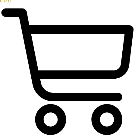
0
₽
0