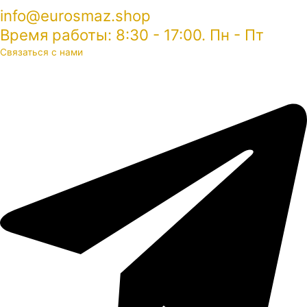
info@eurosmaz.shop
Время работы: 8:30 - 17:00. Пн - Пт
Связаться с нами