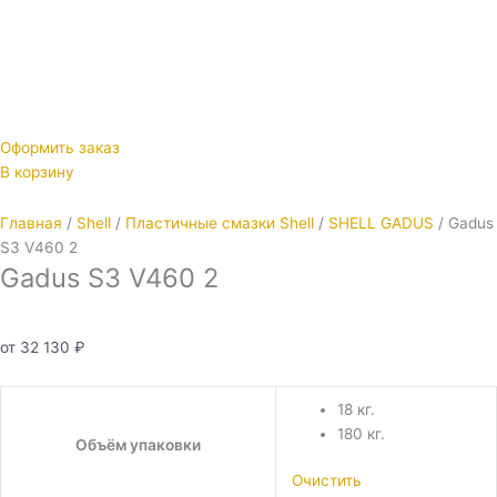
Оформить заказ
В корзину
Главная
/
Shell
/
Пластичные смазки Shell
/
SHELL GADUS
/ Gadus
S3 V460 2
Gadus S3 V460 2
от
32 130
₽
18 кг.
180 кг.
Объём упаковки
Очистить