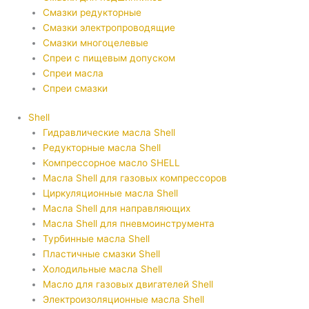
Смазки редукторные
Смазки электропроводящие
Смазки многоцелевые
Спреи с пищевым допуском
Спреи масла
Спреи смазки
Shell
Гидравлические масла Shell
Редукторные масла Shell
Компрессорное масло SHELL
Масла Shell для газовых компрессоров
Циркуляционные масла Shell
Масла Shell для направляющих
Масла Shell для пневмоинструмента
Турбинные масла Shell
Пластичные смазки Shell
Холодильные масла Shell
Масло для газовых двигателей Shell
Электроизоляционные масла Shell