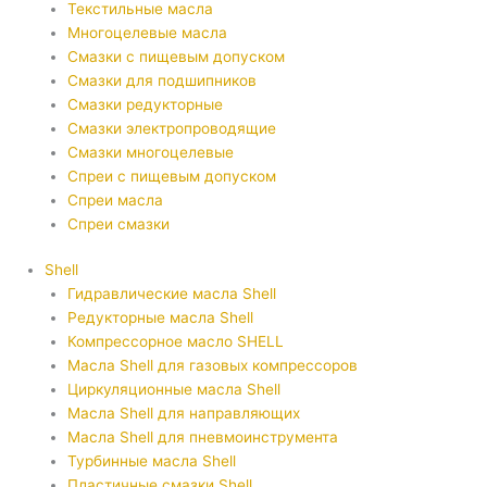
Текстильные масла
Многоцелевые масла
Смазки с пищевым допуском
Смазки для подшипников
Смазки редукторные
Смазки электропроводящие
Смазки многоцелевые
Спреи с пищевым допуском
Спреи масла
Спреи смазки
Shell
Гидравлические масла Shell
Редукторные масла Shell
Компрессорное масло SHELL
Масла Shell для газовых компрессоров
Циркуляционные масла Shell
Масла Shell для направляющих
Масла Shell для пневмоинструмента
Турбинные масла Shell
Пластичные смазки Shell