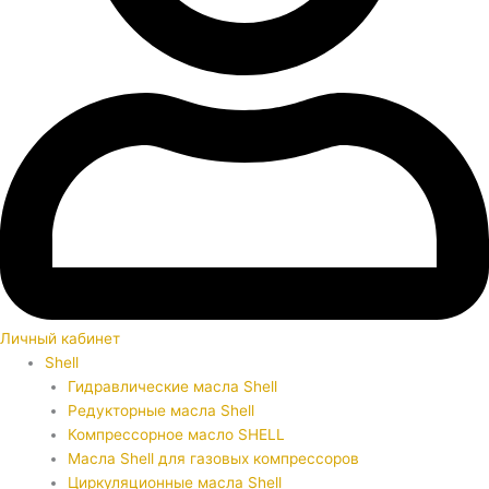
Личный кабинет
Shell
Гидравлические масла Shell
Редукторные масла Shell
Компрессорное масло SHELL
Масла Shell для газовых компрессоров
Циркуляционные масла Shell