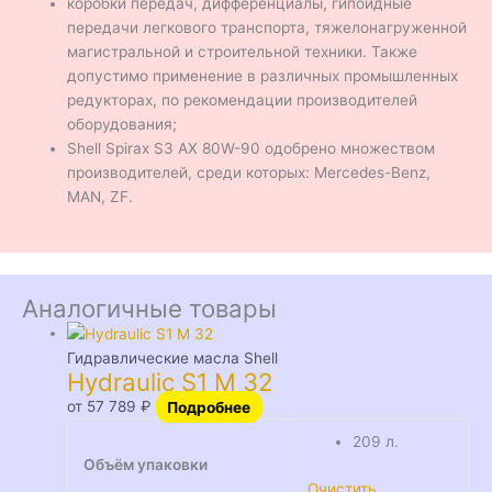
коробки передач, дифференциалы, гипоидные
передачи легкового транспорта, тяжелонагруженной
магистральной и строительной техники. Также
допустимо применение в различных промышленных
редукторах, по рекомендации производителей
оборудования;
Shell Spirax S3 AX 80W-90 одобрено множеством
производителей, среди которых: Mercedes-Benz,
MAN, ZF.
Аналогичные товары
Гидравлические масла Shell
Hydraulic S1 M 32
от
57 789
₽
Подробнее
209 л.
Объём упаковки
Очистить