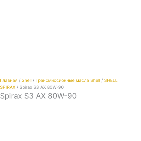
Главная
/
Shell
/
Трансмиссионные масла Shell
/
SHELL
SPIRAX
/ Spirax S3 AX 80W-90
Spirax S3 AX 80W-90