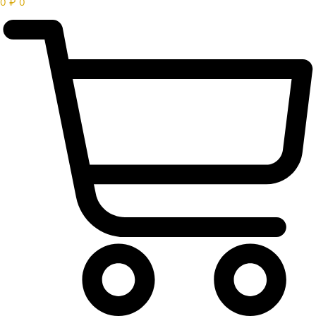
0
₽
0