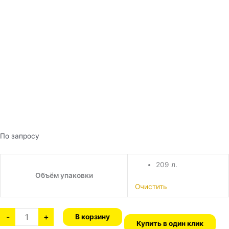
По запросу
209 л.
Объём упаковки
Очистить
-
+
В корзину
Купить в один клик