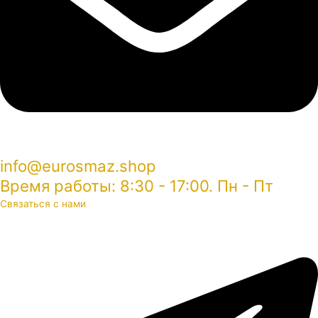
info@eurosmaz.shop
Время работы: 8:30 - 17:00. Пн - Пт
Связаться с нами