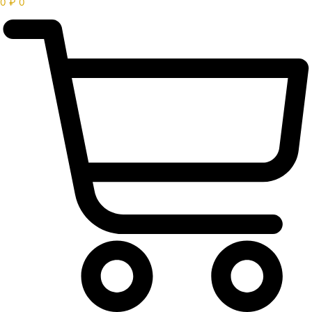
0
₽
0