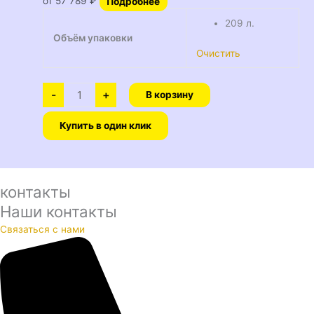
от
57 789
₽
Подробнее
209 л.
Объём упаковки
Очистить
-
+
В корзину
Купить в один клик
контакты
Наши контакты
Связаться с нами