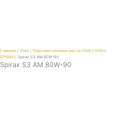
Главная
/
Shell
/
Трансмиссионные масла Shell
/
SHELL
SPIRAX
/ Spirax S3 AM 80W-90
Spirax S3 AM 80W-90