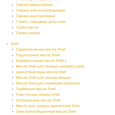
Смазки редукторные
Смазки электропроводящие
Смазки многоцелевые
Спреи с пищевым допуском
Спреи масла
Спреи смазки
Shell
Гидравлические масла Shell
Редукторные масла Shell
Компрессорное масло SHELL
Масла Shell для газовых компрессоров
Циркуляционные масла Shell
Масла Shell для направляющих
Масла Shell для пневмоинструмента
Турбинные масла Shell
Пластичные смазки Shell
Холодильные масла Shell
Масло для газовых двигателей Shell
Электроизоляционные масла Shell