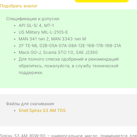
Подобрать аналог
Спецификации и допуски:
API GL-5/ 4, MT-1
US Military MIL-L-2105-E
MAN 341 тип 2, MAN 3343 тип M
ZF TE-ML 02B-05A-07A-08A-12E-16B-17B-19B-21A
Mack GO-J, Scania STO 1:0, SAE J2360
Для полного списка одобрений и рекомендаций
обратитесь, пожалуйста, в службу технической
поддержки.
Файлы для скачивания
Shell Spirax S3 AM TDS
Spirax S3 AM 80W-90 – универсальное масло, применяется для