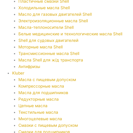
Пластичные смазки Shell
Холодильные масла Shell
Масло для газовых двигателей Shell
Электроизоляционные масла Shell
Масла-теплоносители Shell
Белые медицинские и технологические масла Shell
Shell для судовых двигателей
Моторные масла Shell
Трансмиссионные масла Shell
Масла Shell для ж/д транспорта
Антифризы
Kluber
Масла с пищевым допуском
Компрессорные масла
Масла для подшипников
Редукторные масла
Цепные масла
Текстильные масла
Многоцелевые масла
Смазки с пищевым допуском
Смазки для подшипников