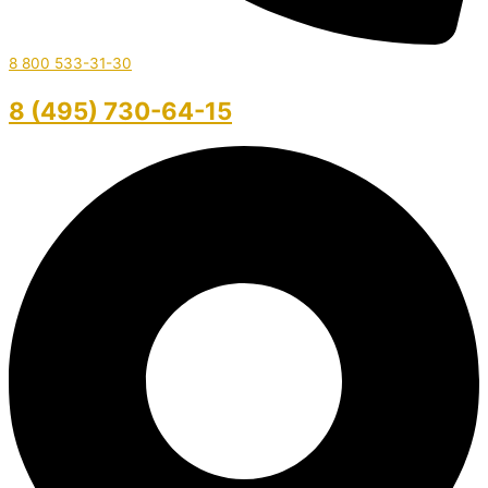
8 800 533-31-30
8 (495) 730-64-15