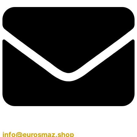
info@eurosmaz.shop