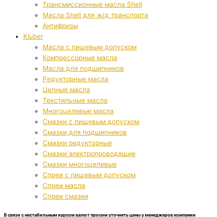
Трансмиссионные масла Shell
Масла Shell для ж/д транспорта
Антифризы
Kluber
Масла с пищевым допуском
Компрессорные масла
Масла для подшипников
Редукторные масла
Цепные масла
Текстильные масла
Многоцелевые масла
Смазки с пищевым допуском
Смазки для подшипников
Смазки редукторные
Смазки электропроводящие
Смазки многоцелевые
Спреи с пищевым допуском
Спреи масла
Спреи смазки
В связи с нестабильным курсом валют просим уточнять цены у менеджеров компании