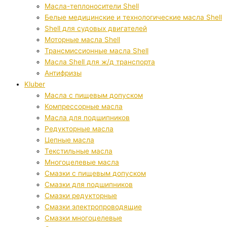
Масла-теплоносители Shell
Белые медицинские и технологические масла Shell
Shell для судовых двигателей
Моторные масла Shell
Трансмиссионные масла Shell
Масла Shell для ж/д транспорта
Антифризы
Kluber
Масла с пищевым допуском
Компрессорные масла
Масла для подшипников
Редукторные масла
Цепные масла
Текстильные масла
Многоцелевые масла
Смазки с пищевым допуском
Смазки для подшипников
Смазки редукторные
Смазки электропроводящие
Смазки многоцелевые