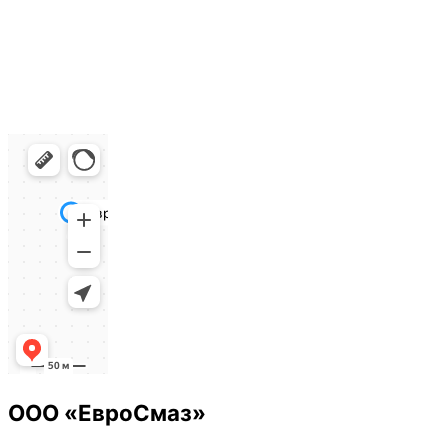
ООО «ЕвроСмаз»