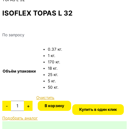
ISOFLEX TOPAS L 32
По запросу
0.37 кг.
1 кг.
170 кг.
18 кг.
Объём упаковки
25 кг.
5 кг.
50 кг.
Очистить
-
+
В корзину
Купить в один клик
Подобрать аналог