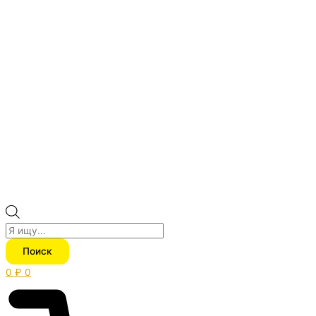
Поиск
0
₽
0