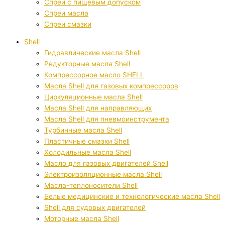
Спреи с пищевым допуском
Спреи масла
Спреи смазки
Shell
Гидравлические масла Shell
Редукторные масла Shell
Компрессорное масло SHELL
Масла Shell для газовых компрессоров
Циркуляционные масла Shell
Масла Shell для направляющих
Масла Shell для пневмоинструмента
Турбинные масла Shell
Пластичные смазки Shell
Холодильные масла Shell
Масло для газовых двигателей Shell
Электроизоляционные масла Shell
Масла-теплоносители Shell
Белые медицинские и технологические масла Shell
Shell для судовых двигателей
Моторные масла Shell