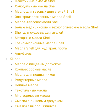
Пластичные смазки Shell
Холодильные масла Shell
Масло для газовых двигателей Shell
Электроизоляционные масла Shell
Масла-теплоносители Shell
Белые медицинские и технологические масла Shell
Shell для судовых двигателей
Моторные масла Shell
Трансмиссионные масла Shell
Масла Shell для ж/д транспорта
Антифризы
Kluber
Масла с пищевым допуском
Компрессорные масла
Масла для подшипников
Редукторные масла
Цепные масла
Текстильные масла
Многоцелевые масла
Смазки с пищевым допуском
Смазки для подшипников