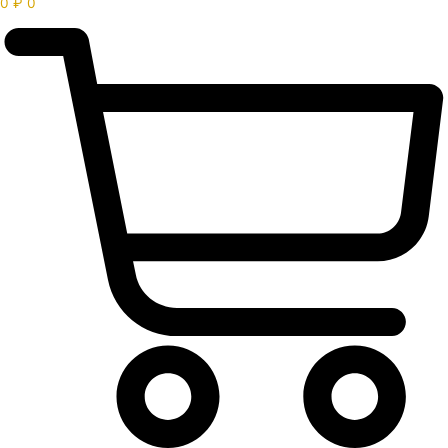
0
₽
0