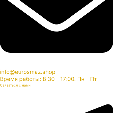
info@eurosmaz.shop
Время работы: 8:30 - 17:00. Пн - Пт
Связаться с нами