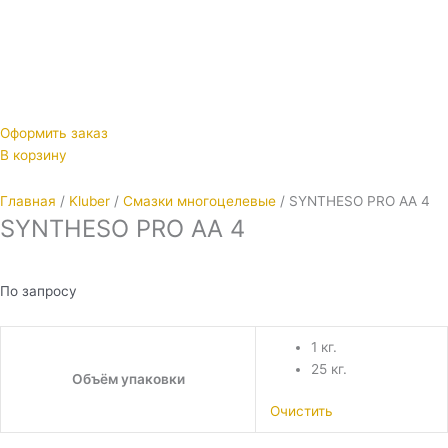
Оформить заказ
В корзину
Главная
/
Kluber
/
Смазки многоцелевые
/ SYNTHESO PRO AA 4
SYNTHESO PRO AA 4
По запросу
1 кг.
25 кг.
Объём упаковки
Очистить