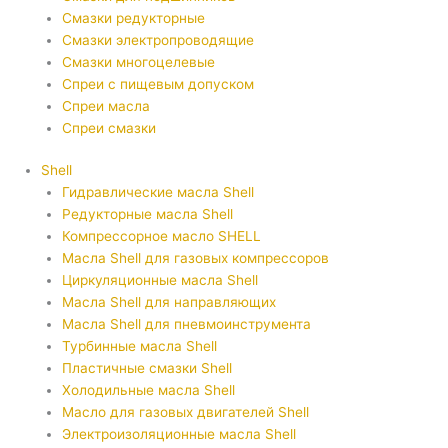
Смазки редукторные
Смазки электропроводящие
Смазки многоцелевые
Спреи с пищевым допуском
Спреи масла
Спреи смазки
Shell
Гидравлические масла Shell
Редукторные масла Shell
Компрессорное масло SHELL
Масла Shell для газовых компрессоров
Циркуляционные масла Shell
Масла Shell для направляющих
Масла Shell для пневмоинструмента
Турбинные масла Shell
Пластичные смазки Shell
Холодильные масла Shell
Масло для газовых двигателей Shell
Электроизоляционные масла Shell