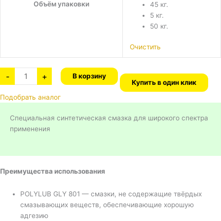
Объём упаковки
45 кг.
5 кг.
50 кг.
Очистить
-
+
В корзину
Купить в один клик
Подобрать аналог
Специальная синтетическая смазка для широкого спектра
применения
Преимущества использования
POLYLUB GLY 801 — смазки, не содержащие твёрдых
смазывающих веществ, обеспечивающие хорошую
адгезию