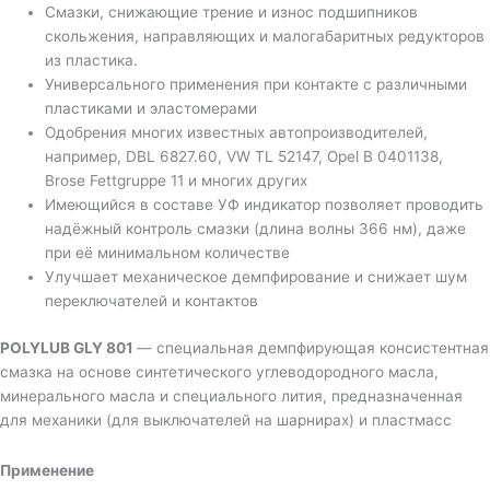
Смазки, снижающие трение и износ подшипников
скольжения, направляющих и малогабаритных редукторов
из пластика.
Универсального применения при контакте с различными
пластиками и эластомерами
Одобрения многих известных автопроизводителей,
например, DBL 6827.60, VW TL 52147, Opel B 0401138,
Brose Fettgruppe 11 и многих других
Имеющийся в составе УФ индикатор позволяет проводить
надёжный контроль смазки (длина волны 366 нм), даже
при её минимальном количестве
Улучшает механическое демпфирование и снижает шум
переключателей и контактов
POLYLUB GLY 801
— специальная демпфирующая консистентная
смазка на основе синтетического углеводородного масла,
минерального масла и специального лития, предназначенная
для механики (для выключателей на шарнирах) и пластмасс
Применение