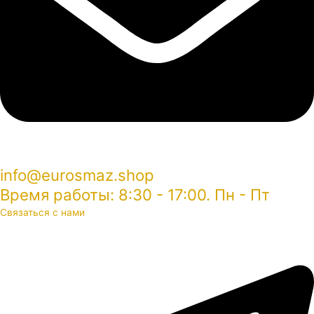
info@eurosmaz.shop
Время работы: 8:30 - 17:00. Пн - Пт
Связаться с нами