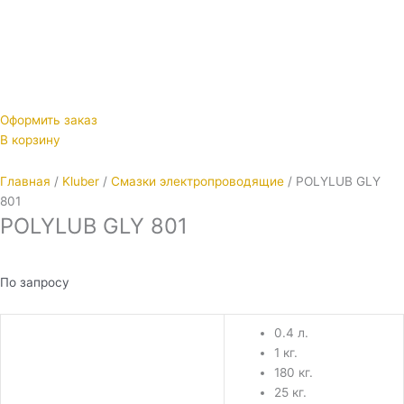
Оформить заказ
В корзину
Главная
/
Kluber
/
Смазки электропроводящие
/ POLYLUB GLY
801
POLYLUB GLY 801
По запросу
0.4 л.
1 кг.
180 кг.
25 кг.