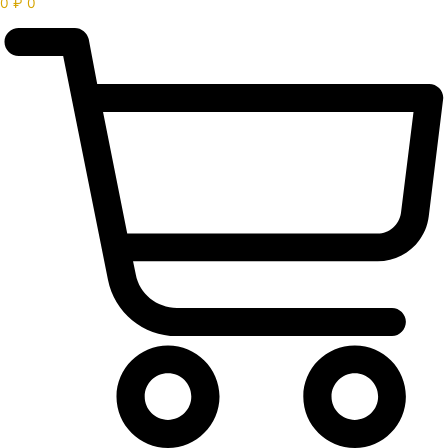
0
₽
0