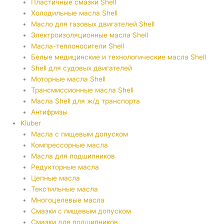
Пластичные смазки Shell
Холодильные масла Shell
Масло для газовых двигателей Shell
Электроизоляционные масла Shell
Масла-теплоносители Shell
Белые медицинские и технологические масла Shell
Shell для судовых двигателей
Моторные масла Shell
Трансмиссионные масла Shell
Масла Shell для ж/д транспорта
Антифризы
Kluber
Масла с пищевым допуском
Компрессорные масла
Масла для подшипников
Редукторные масла
Цепные масла
Текстильные масла
Многоцелевые масла
Смазки с пищевым допуском
Смазки для подшипников