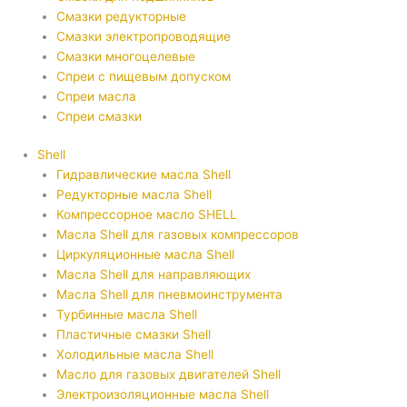
Смазки редукторные
Смазки электропроводящие
Смазки многоцелевые
Спреи с пищевым допуском
Спреи масла
Спреи смазки
Shell
Гидравлические масла Shell
Редукторные масла Shell
Компрессорное масло SHELL
Масла Shell для газовых компрессоров
Циркуляционные масла Shell
Масла Shell для направляющих
Масла Shell для пневмоинструмента
Турбинные масла Shell
Пластичные смазки Shell
Холодильные масла Shell
Масло для газовых двигателей Shell
Электроизоляционные масла Shell