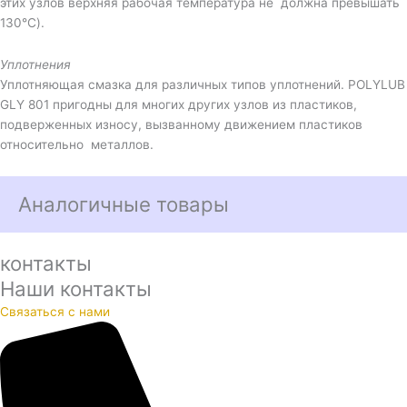
этих узлов верхняя рабочая температура не должна превышать
130°C).
Уплотнения
Уплотняющая смазка для различных типов уплотнений. POLYLUB
GLY 801 пригодны для многих других узлов из пластиков,
подверженных износу, вызванному движением пластиков
относительно металлов.
Аналогичные товары
контакты
Наши контакты
Связаться с нами