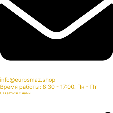
info@eurosmaz.shop
Время работы: 8:30 - 17:00. Пн - Пт
Связаться с нами