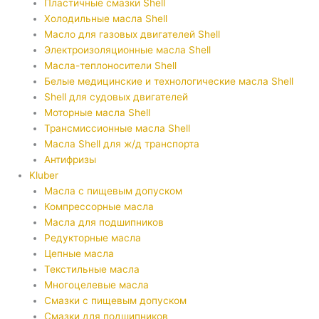
Пластичные смазки Shell
Холодильные масла Shell
Масло для газовых двигателей Shell
Электроизоляционные масла Shell
Масла-теплоносители Shell
Белые медицинские и технологические масла Shell
Shell для судовых двигателей
Моторные масла Shell
Трансмиссионные масла Shell
Масла Shell для ж/д транспорта
Антифризы
Kluber
Масла с пищевым допуском
Компрессорные масла
Масла для подшипников
Редукторные масла
Цепные масла
Текстильные масла
Многоцелевые масла
Смазки с пищевым допуском
Смазки для подшипников