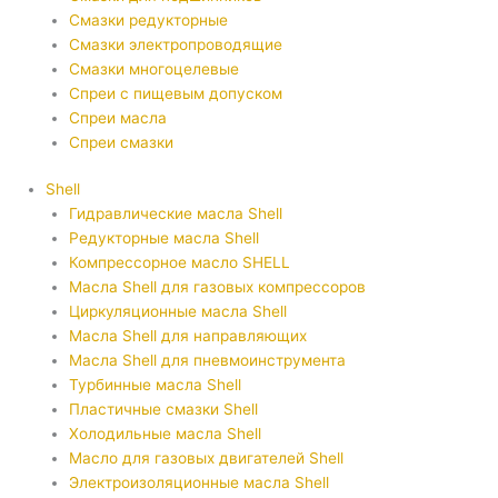
Смазки редукторные
Смазки электропроводящие
Смазки многоцелевые
Спреи с пищевым допуском
Спреи масла
Спреи смазки
Shell
Гидравлические масла Shell
Редукторные масла Shell
Компрессорное масло SHELL
Масла Shell для газовых компрессоров
Циркуляционные масла Shell
Масла Shell для направляющих
Масла Shell для пневмоинструмента
Турбинные масла Shell
Пластичные смазки Shell
Холодильные масла Shell
Масло для газовых двигателей Shell
Электроизоляционные масла Shell