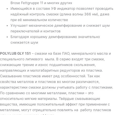
Brose Fettgruppe 11 и многих других
Имеющийся в составе УФ индикатор позволяет проводить
надёжный контроль смазки (длина волны 366 нм), даже
при её минимальном количестве
Улучшает механическое демпфирование и снижает шум
переключателей и контактов
Благодаря хорошему демпфированию значительно
снижается шум
POLYLUB GLY 151
– смазки на базе ПАО, минерального масла и
специального литиевого мыла. В серию входят три смазки,
снижающие трение и износ подшипников скольжения,
направляющих и малогабаритных редукторов из пластика.
Смазывание пластиков имеет ряд особенностей. Так как
свойства металлов и пластиков во многом различаются,
характеристики смазки должны учитывать работу с пластиками.
По сравнению со многими металлами, пластики – это
относительно мягкие материалы. Твёрдые смазывающие
вещества, имеющие положительный эффект при применении с
металлами, могут отрицательно повлиять на работу пластиков