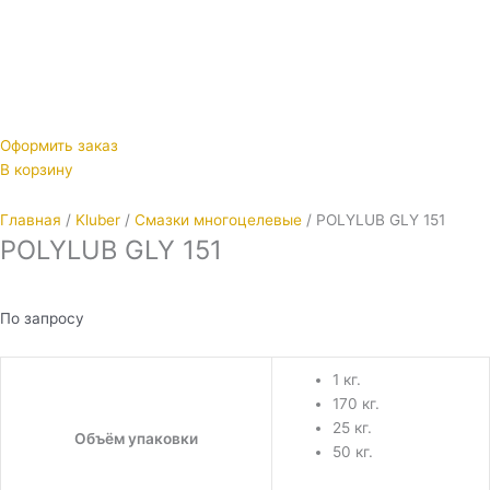
Оформить заказ
В корзину
Главная
/
Kluber
/
Смазки многоцелевые
/ POLYLUB GLY 151
POLYLUB GLY 151
По запросу
1 кг.
170 кг.
25 кг.
Объём упаковки
50 кг.