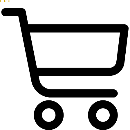
0
₽
0