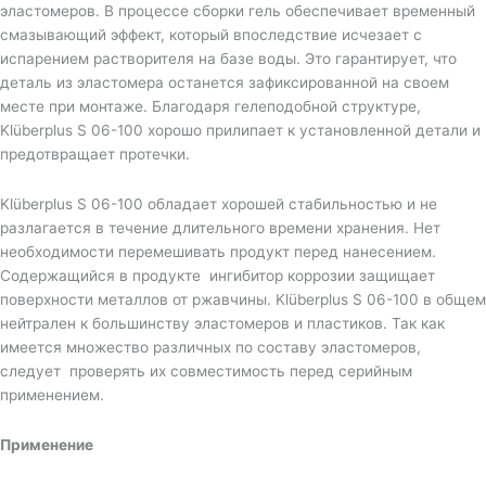
эластомеров. В процессе сборки гель обеспечивает временный
смазывающий эффект, который впоследствие исчезает с
испарением растворителя на базе воды. Это гарантирует, что
деталь из эластомера останется зафиксированной на своем
месте при монтаже. Благодаря гелеподобной структуре,
Klüberplus S 06-100 хорошо прилипает к установленной детали и
предотвращает протечки.
Klüberplus S 06-100 обладает хорошей стабильностью и не
разлагается в течение длительного времени хранения. Нет
необходимости перемешивать продукт перед нанесением.
Содержащийся в продукте ингибитор коррозии защищает
поверхности металлов от ржавчины. Klüberplus S 06-100 в общем
нейтрален к большинству эластомеров и пластиков. Так как
имеется множество различных по составу эластомеров,
следует проверять их совместимость перед серийным
применением.
Применение