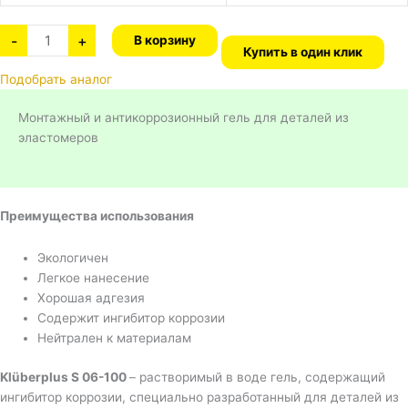
-
+
В корзину
Купить в один клик
Подобрать аналог
Монтажный и антикоррозионный гель для деталей из
эластомеров
Преимущества использования
Экологичен
Легкое нанесение
Хорошая адгезия
Содержит ингибитор коррозии
Нейтрален к материалам
Klüberplus S 06-100
– растворимый в воде гель, содержащий
ингибитор коррозии, специально разработанный для деталей из