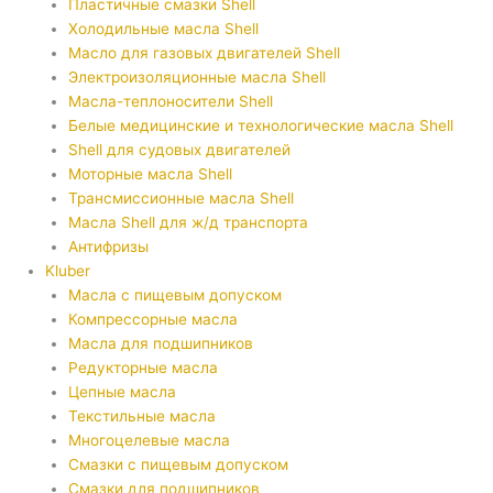
Пластичные смазки Shell
Холодильные масла Shell
Масло для газовых двигателей Shell
Электроизоляционные масла Shell
Масла-теплоносители Shell
Белые медицинские и технологические масла Shell
Shell для судовых двигателей
Моторные масла Shell
Трансмиссионные масла Shell
Масла Shell для ж/д транспорта
Антифризы
Kluber
Масла с пищевым допуском
Компрессорные масла
Масла для подшипников
Редукторные масла
Цепные масла
Текстильные масла
Многоцелевые масла
Смазки с пищевым допуском
Смазки для подшипников