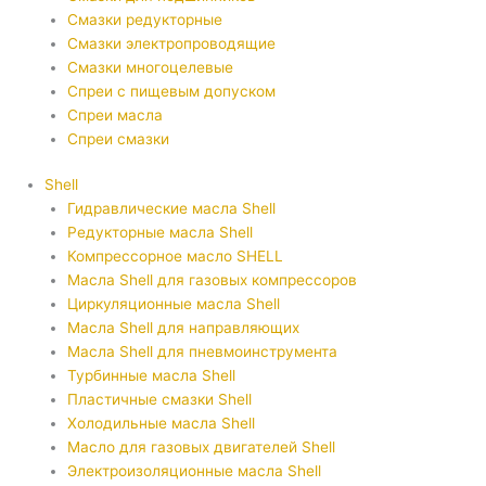
Смазки редукторные
Смазки электропроводящие
Смазки многоцелевые
Спреи с пищевым допуском
Спреи масла
Спреи смазки
Shell
Гидравлические масла Shell
Редукторные масла Shell
Компрессорное масло SHELL
Масла Shell для газовых компрессоров
Циркуляционные масла Shell
Масла Shell для направляющих
Масла Shell для пневмоинструмента
Турбинные масла Shell
Пластичные смазки Shell
Холодильные масла Shell
Масло для газовых двигателей Shell
Электроизоляционные масла Shell