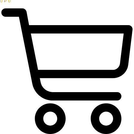
0
₽
0