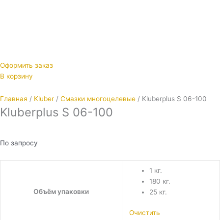
Оформить заказ
В корзину
Главная
/
Kluber
/
Смазки многоцелевые
/ Kluberplus S 06-100
Kluberplus S 06-100
По запросу
1 кг.
180 кг.
Объём упаковки
25 кг.
Очистить