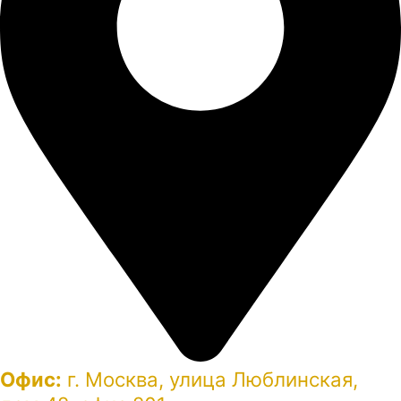
Офис:
г. Москва, улица Люблинская,