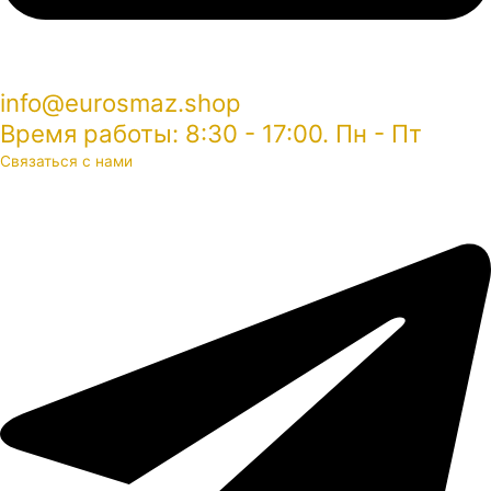
info@eurosmaz.shop
Время работы: 8:30 - 17:00. Пн - Пт
Связаться с нами