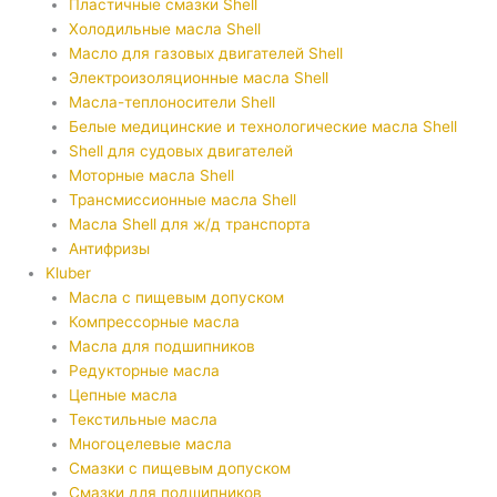
Пластичные смазки Shell
Холодильные масла Shell
Масло для газовых двигателей Shell
Электроизоляционные масла Shell
Масла-теплоносители Shell
Белые медицинские и технологические масла Shell
Shell для судовых двигателей
Моторные масла Shell
Трансмиссионные масла Shell
Масла Shell для ж/д транспорта
Антифризы
Kluber
Масла с пищевым допуском
Компрессорные масла
Масла для подшипников
Редукторные масла
Цепные масла
Текстильные масла
Многоцелевые масла
Смазки с пищевым допуском
Смазки для подшипников