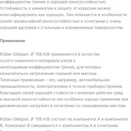
коэффициентом трения и хорошей износостойкостью.
Устойчивость к химикатам и защиту от коррозии можно
классифицировать как хорошую. Лак отличается в особенности
своей чрезвычайной износостойкостью в сочетании с очень
хорошей адгезией к стальным и алюминиевым поверхностям.
Применение
Klüber Gleitpan JF 158 A/B применяется в качестве
сухого смазочного материала узлов с
необходимым коэффициентом трения, для которых
нежелательно загрязнение смазкой или маслом.
Типичные применения – это, например, автомобильная
промышленность, электротехника и точное приборостроение.
Благодаря своей хорошей стойкости к влиянию рабочих сред
и высокой износостойкости лак особенно хорошо применим при
динамических нагрузках в сочетании со смазыванием маслом.
Klüber Gleitpan JF 158 A/B состоит из компонента А и компонента
В. Компонент В смешивается с компонентом А в сочетании