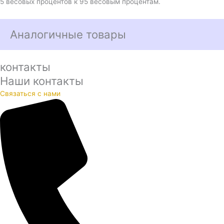
5 весовых процентов к 95 весовым процентам.
Аналогичные товары
контакты
Наши контакты
Связаться с нами