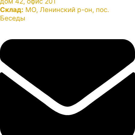
дом 42, офис 201
Склад:
МО, Ленинский р-он, пос.
Беседы