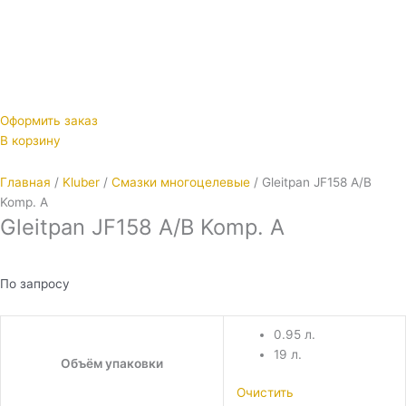
Оформить заказ
В корзину
Главная
/
Kluber
/
Смазки многоцелевые
/ Gleitpan JF158 A/B
Komp. A
Gleitpan JF158 A/B Komp. A
По запросу
0.95 л.
19 л.
Объём упаковки
Очистить