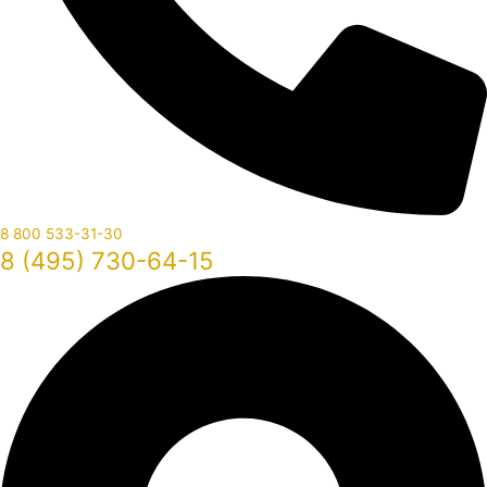
8 800 533-31-30
8 (495) 730-64-15