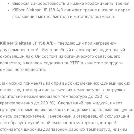
Высокая износостойкость и низкие коэффициенты трения
Klüber Gleitpan JF 158 A/B снижает трение и износ в парах
скольжения металл/металл и металл/пластмасса.
Klüber Gleitpan JF 158 A/B
– твердеющий при нагревании
двухкомпонентный тёмно-зелёный высокопроизводительный
скользящий лак. Он состоит из органического связующего
вещества, в котором содержится PTFE в качестве твердого
смазочного вещества.
Лак можно применять как при высоких механико-динамических
нагрузках, так и при очень высоких температурных нагрузках
(длительно неизменяющаяся температура до 230 °С,
кратковременно до 260 °С). Скользящий лак жидкий, имеет
готовую к применению вязкость и содержит воспламеняющуюся
смесь растворителей. Нанесенный и отвердевший скользящий
лак образует сухой слой смазочного материала, который
отличается широким диапазоном рабочих температур, низким