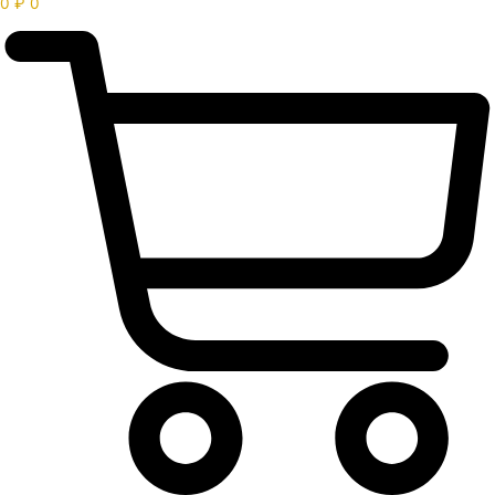
0
₽
0