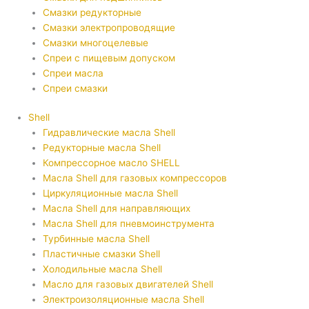
Смазки редукторные
Смазки электропроводящие
Смазки многоцелевые
Спреи с пищевым допуском
Спреи масла
Спреи смазки
Shell
Гидравлические масла Shell
Редукторные масла Shell
Компрессорное масло SHELL
Масла Shell для газовых компрессоров
Циркуляционные масла Shell
Масла Shell для направляющих
Масла Shell для пневмоинструмента
Турбинные масла Shell
Пластичные смазки Shell
Холодильные масла Shell
Масло для газовых двигателей Shell
Электроизоляционные масла Shell