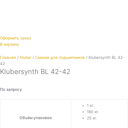
Оформить заказ
В корзину
Главная
/
Kluber
/
Смазки для подшипников
/ Klubersynth BL 42-
42
Klubersynth BL 42-42
По запросу
1 кг.
180 кг.
Объём упаковки
25 кг.