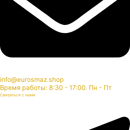
info@eurosmaz.shop
Время работы: 8:30 - 17:00. Пн - Пт
Связаться с нами