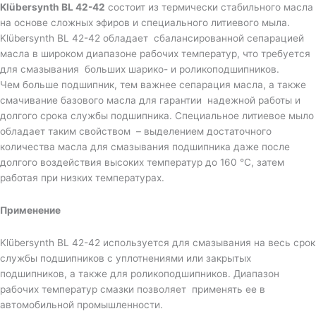
Klübersynth BL 42-42
состоит из термически стабильного масла
на основе сложных эфиров и специального литиевого мыла.
Klübersynth BL 42-42 обладает сбалансированной сепарацией
масла в широком диапазоне рабочих температур, что требуется
для смазывания больших шарико- и роликоподшипников.
Чем больше подшипник, тем важнее сепарация масла, а также
смачивание базового масла для гарантии надежной работы и
долгого срока службы подшипника. Специальное литиевое мыло
обладает таким свойством – выделением достаточного
количества масла для смазывания подшипника даже после
долгого воздействия высоких температур до 160 °C, затем
работая при низких температурах.
Применение
Klübersynth BL 42-42 используется для смазывания на весь срок
службы подшипников с уплотнениями или закрытых
подшипников, а также для роликоподшипников. Диапазон
рабочих температур смазки позволяет применять ее в
автомобильной промышленности.