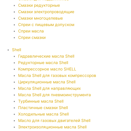
Смазки редукторные
Смазки электропроводящие
Смазки многоцелевые
Спреи с пищевым допуском
Спреи масла
Спреи смазки
Shell
Гидравлические масла Shell
Редукторные масла Shell
Компрессорное масло SHELL
Масла Shell для газовых компрессоров
Циркуляционные масла Shell
Масла Shell для направляющих
Масла Shell для пневмоинструмента
Турбинные масла Shell
Пластичные смазки Shell
Холодильные масла Shell
Масло для газовых двигателей Shell
Электроизоляционные масла Shell