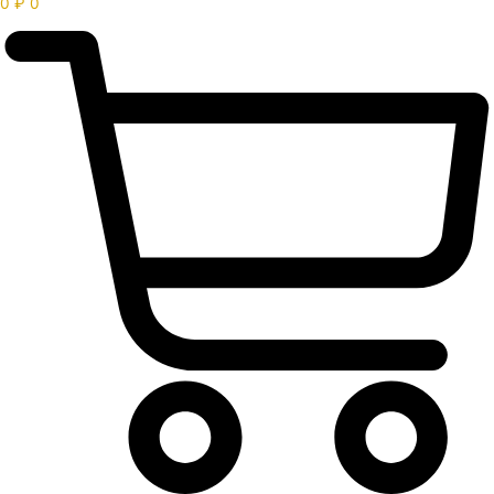
0
₽
0