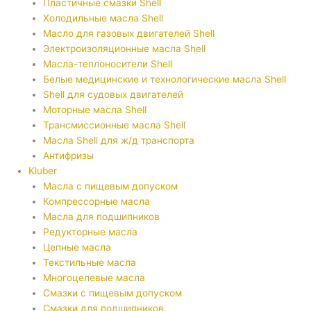
Пластичные смазки Shell
Холодильные масла Shell
Масло для газовых двигателей Shell
Электроизоляционные масла Shell
Масла-теплоносители Shell
Белые медицинские и технологические масла Shell
Shell для судовых двигателей
Моторные масла Shell
Трансмиссионные масла Shell
Масла Shell для ж/д транспорта
Антифризы
Kluber
Масла с пищевым допуском
Компрессорные масла
Масла для подшипников
Редукторные масла
Цепные масла
Текстильные масла
Многоцелевые масла
Смазки с пищевым допуском
Смазки для подшипников