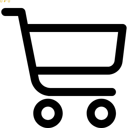
0
₽
0