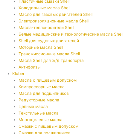
Пластичные смазки Shell
Холодильные масла Shell
Масло для газовых двигателей Shell
Электроизоляционные масла Shell
Масла-теплоносители Shell
Белые медицинские и технологические масла Shell
Shell для судовых двигателей
Моторные масла Shell
Трансмиссионные масла Shell
Масла Shell для ж/д транспорта
Антифризы
Kluber
Масла с пищевым допуском
Компрессорные масла
Масла для подшипников
Редукторные масла
Цепные масла
Текстильные масла
Многоцелевые масла
Смазки с пищевым допуском
Смазки для подшипников