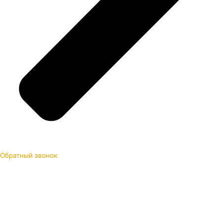
Обратный звонок