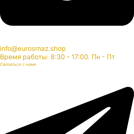
info@eurosmaz.shop
Время работы: 8:30 - 17:00. Пн - Пт
Связаться с нами