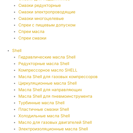
Смазки редукторные
Смазки электропроводящие
Смазки многоцелевые
Спреи с пищевым допуском
Спреи масла
Спреи смазки
Shell
Гидравлические масла Shell
Редукторные масла Shell
Компрессорное масло SHELL
Масла Shell для газовых компрессоров
Циркуляционные масла Shell
Масла Shell для направляющих
Масла Shell для пневмоинструмента
Турбинные масла Shell
Пластичные смазки Shell
Холодильные масла Shell
Масло для газовых двигателей Shell
Электроизоляционные масла Shell