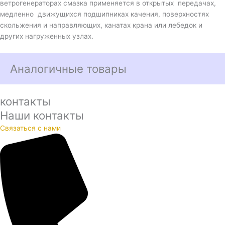
ветрогенераторах смазка применяется в открытых передачах,
медленно движущихся подшипниках качения, поверхностях
скольжения и направляющих, канатах крана или лебедок и
других нагруженных узлах.
Аналогичные товары
контакты
Наши контакты
Связаться с нами