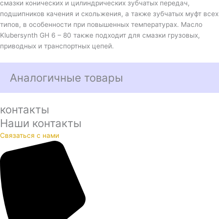
смазки конических и цилиндрических зубчатых передач,
подшипников качения и скольжения, а также зубчатых муфт всех
типов, в особенности при повышенных температурах. Масло
Klubersynth GH 6 – 80 также подходит для смазки грузовых,
приводных и транспортных цепей.
Аналогичные товары
контакты
Наши контакты
Связаться с нами