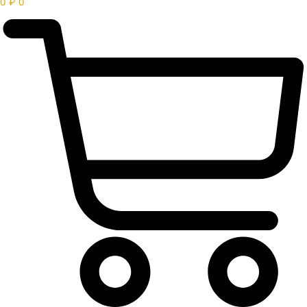
0
₽
0