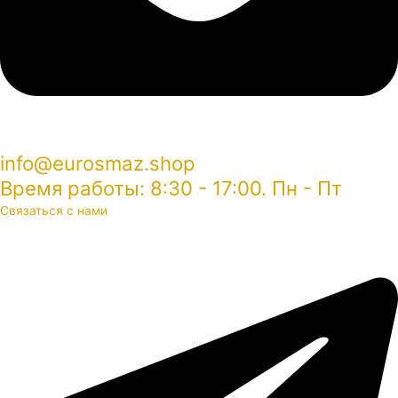
info@eurosmaz.shop
Время работы: 8:30 - 17:00. Пн - Пт
Связаться с нами