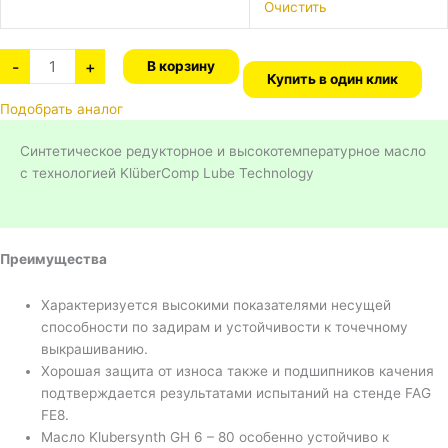
Очистить
-
+
В корзину
Купить в один клик
Подобрать аналог
Синтетическое редукторное и высокотемпературное масло
с технологией KlüberComp Lube Technology
Преимущества
Характеризуется высокими показателями несущей
способности по задирам и устойчивости к точечному
выкрашиванию.
Хорошая защита от износа также и подшипников качения
подтверждается результатами испытаний на стенде FAG
FE8.
Масло Klubersynth GH 6 – 80 особенно устойчиво к