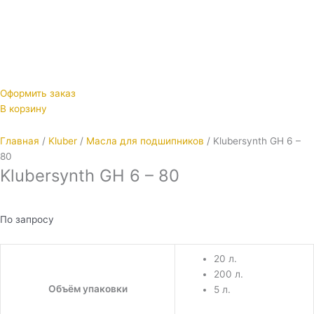
Оформить заказ
В корзину
Главная
/
Kluber
/
Масла для подшипников
/ Klubersynth GH 6 –
80
Klubersynth GH 6 – 80
По запросу
20 л.
200 л.
Объём упаковки
5 л.