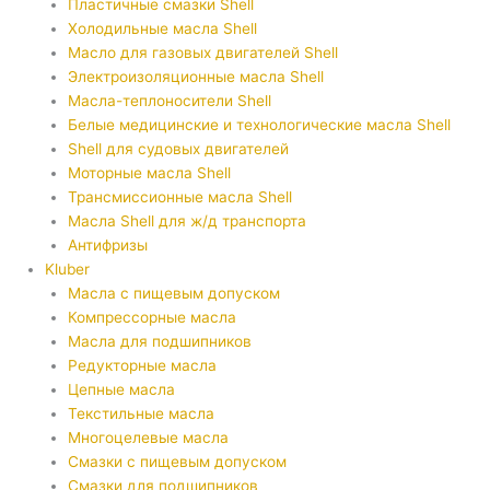
Пластичные смазки Shell
Холодильные масла Shell
Масло для газовых двигателей Shell
Электроизоляционные масла Shell
Масла-теплоносители Shell
Белые медицинские и технологические масла Shell
Shell для судовых двигателей
Моторные масла Shell
Трансмиссионные масла Shell
Масла Shell для ж/д транспорта
Антифризы
Kluber
Масла с пищевым допуском
Компрессорные масла
Масла для подшипников
Редукторные масла
Цепные масла
Текстильные масла
Многоцелевые масла
Смазки с пищевым допуском
Смазки для подшипников