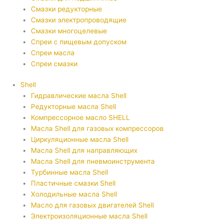
Смазки редукторные
Смазки электропроводящие
Смазки многоцелевые
Спреи с пищевым допуском
Спреи масла
Спреи смазки
Shell
Гидравлические масла Shell
Редукторные масла Shell
Компрессорное масло SHELL
Масла Shell для газовых компрессоров
Циркуляционные масла Shell
Масла Shell для направляющих
Масла Shell для пневмоинструмента
Турбинные масла Shell
Пластичные смазки Shell
Холодильные масла Shell
Масло для газовых двигателей Shell
Электроизоляционные масла Shell