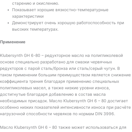
старению и окислению.
Показывает хорошие вязкостно-температурные
характеристики
Демонстрирует очень хорошую работоспособность при
высоких температурах.
Применение
Klubersynth GH 6-80 – редукторное масло на полигликолевой
основе специально разработано для смазки червячных
редукторов с парой сталь/бронза или сталь/серый чугун. В
таком применении большим преимуществом является снижение
коэффициента трения благодаря применению специальных
полигликолевых масел, а также низкие уровни износа,
достигнутые благодаря добавлению в состав масла
необходимых присадок. Масло Klubersynth GH 6 – 80 достигает
особенно низких показателей интенсивности износа при расчёте
нагрузочной способности червяков по нормам DIN 3996.
Масло Klubersynth GH 6 – 80 также может использоваться для