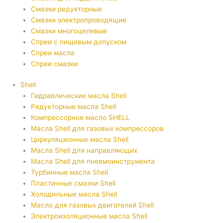
Смазки редукторные
Смазки электропроводящие
Смазки многоцелевые
Спреи с пищевым допуском
Спреи масла
Спреи смазки
Shell
Гидравлические масла Shell
Редукторные масла Shell
Компрессорное масло SHELL
Масла Shell для газовых компрессоров
Циркуляционные масла Shell
Масла Shell для направляющих
Масла Shell для пневмоинструмента
Турбинные масла Shell
Пластичные смазки Shell
Холодильные масла Shell
Масло для газовых двигателей Shell
Электроизоляционные масла Shell