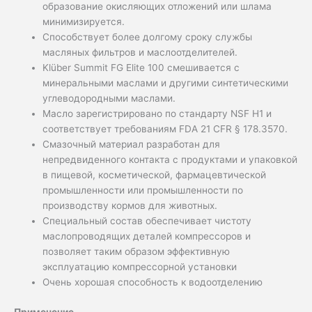
образование окисляющих отложений или шлама
минимизируется.
Способствует более долгому сроку службы
масляных фильтров и маслоотделителей.
Klüber Summit FG Elite 100 смешивается с
минеральными маслами и другими синтетическими
углеводородными маслами.
Масло зарегистрировано по стандарту NSF H1 и
соответствует требованиям FDA 21 CFR § 178.3570.
Смазочный материал разработан для
непредвиденного контакта с продуктами и упаковкой
в пищевой, косметической, фармацевтической
промышленности или промышленности по
производству кормов для животных.
Специальный состав обеспечивает чистоту
маслопроводящих деталей компрессоров и
позволяет таким образом эффективную
эксплуатацию компрессорной установки
Очень хорошая способность к водоотделению
Применение