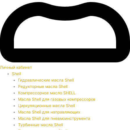
Личный кабинет
Shell
Гидравлические масла Shell
Редукторные масла Shell
Компрессорное масло SHELL
Масла Shell для газовых компрессоров
Циркуляционные масла Shell
Масла Shell для направляющих
Масла Shell для пневмоинструмента
Турбинные масла Shell