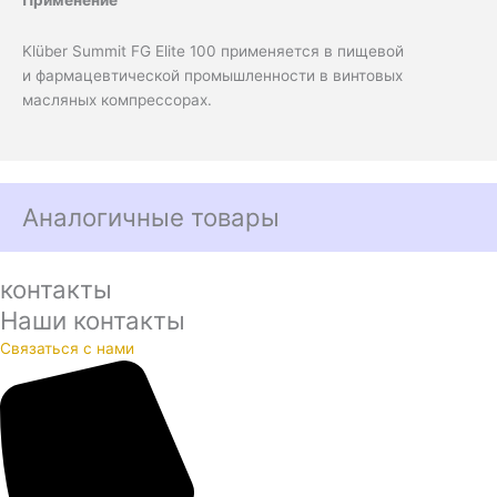
Klüber Summit FG Elite 100 применяется в пищевой
и фармацевтической промышленности в винтовых
масляных компрессорах.
Аналогичные товары
контакты
Наши контакты
Связаться с нами