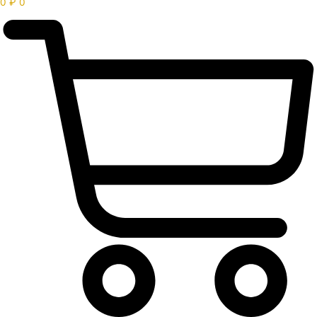
0
₽
0