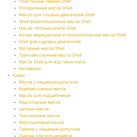
Пластичные смазки Shell
Холодильные масла Shell
Масло для газовых двигателей Shell
Электроизоляционные масла Shell
Масла-теплоносители Shell
Белые медицинские и технологические масла Shell
Shell для судовых двигателей
Моторные масла Shell
Трансмиссионные масла Shell
Масла Shell для ж/д транспорта
Антифризы
Kluber
Масла с пищевым допуском
Компрессорные масла
Масла для подшипников
Редукторные масла
Цепные масла
Текстильные масла
Многоцелевые масла
Смазки с пищевым допуском
Смазки для подшипников