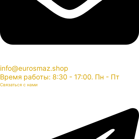
info@eurosmaz.shop
Время работы: 8:30 - 17:00. Пн - Пт
Связаться с нами