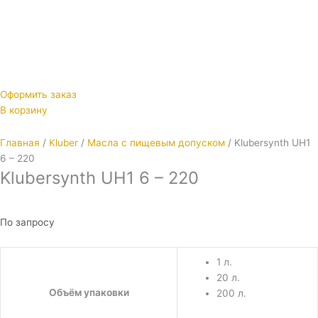
Оформить заказ
В корзину
Главная
/
Kluber
/
Масла с пищевым допуском
/ Klubersynth UH1
6 – 220
Klubersynth UH1 6 – 220
По запросу
1 л.
20 л.
Объём упаковки
200 л.