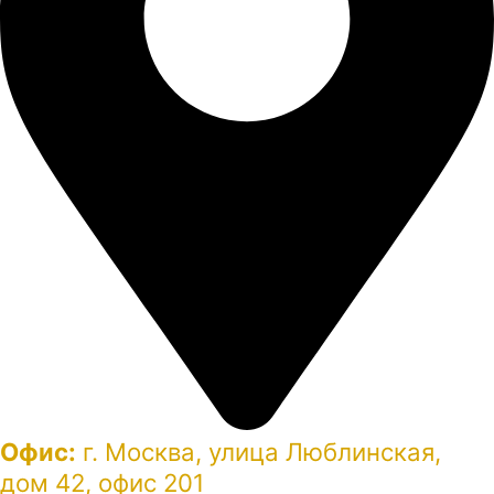
Офис:
г. Москва, улица Люблинская,
дом 42, офис 201