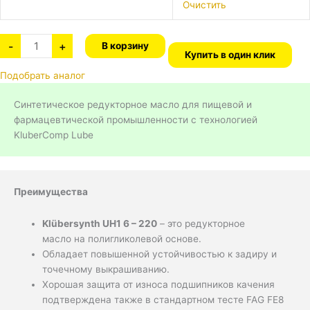
Очистить
-
+
В корзину
Купить в один клик
Подобрать аналог
Синтетическое редукторное масло для пищевой и
фармацевтической промышленности с технологией
KluberComp Lube
Преимущества
Klübersynth UH1 6 – 220
– это редукторное
масло на полигликолевой основе.
Обладает повышенной устойчивостью к задиру и
точечному выкрашиванию.
Хорошая защита от износа подшипников качения
подтверждена также в стандартном тесте FAG FE8