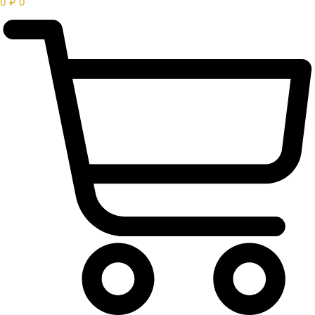
0
₽
0