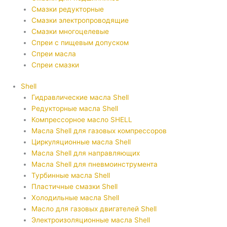
Смазки редукторные
Смазки электропроводящие
Смазки многоцелевые
Спреи с пищевым допуском
Спреи масла
Спреи смазки
Shell
Гидравлические масла Shell
Редукторные масла Shell
Компрессорное масло SHELL
Масла Shell для газовых компрессоров
Циркуляционные масла Shell
Масла Shell для направляющих
Масла Shell для пневмоинструмента
Турбинные масла Shell
Пластичные смазки Shell
Холодильные масла Shell
Масло для газовых двигателей Shell
Электроизоляционные масла Shell