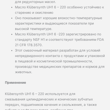
для редукторных масел.
Масло Klübersynth UH1 6 – 220 особенно устойчиво к
старению и окислению
Оно показывает хорошие вязкостно-температурные
характеристики и выдающиеся показатели при
высокой температуре.
Масло Klübersynth UH1 6 -220 зарегистрировано по
стандарту NSF H1 и соответствуют требованиям FDA
21 CFR 178.3570.
Этот смазочный материал разработан для условий
непредвиденного контакта с продуктами и упаковкой
в пищевой и косметической промышленности,
производстве медицинских препаратов и кормов для
животных.
Применение
Klübersynth UH1 6 – 220 используется для
смазывания цилиндрических и конических зубчатых
передач, подшипников качения и скольжения, а также
зубчатых муфт всех типов, особенно при