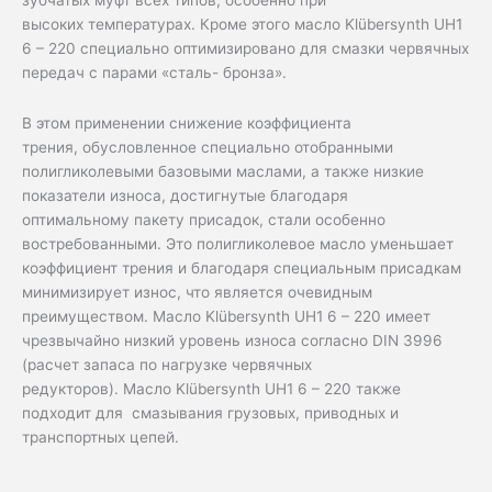
высоких температурах. Кроме этого масло Klübersynth UH1
6 – 220 специально оптимизировано для смазки червячных
передач с парами «сталь- бронза».
В этом применении снижение коэффициента
трения, обусловленное специально отобранными
полигликолевыми базовыми маслами, а также низкие
показатели износа, достигнутые благодаря
оптимальному пакету присадок, стали особенно
востребованными. Это полигликолевое масло уменьшает
коэффициент трения и благодаря специальным присадкам
минимизирует износ, что является очевидным
преимуществом. Масло Klübersynth UH1 6 – 220 имеет
чрезвычайно низкий уровень износа согласно DIN 3996
(расчет запаса по нагрузке червячных
редукторов). Масло Klübersynth UH1 6 – 220 также
подходит для смазывания грузовых, приводных и
транспортных цепей.