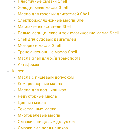
Пластичные смазки Shell
Холодильные масла Shell
Масло для газовых двигателей Shell
Электроизоляционные масла Shell
Масла-теплоносители Shell
Белые медицинские и технологические масла Shell
Shell для судовых двигателей
Моторные масла Shell
Трансмиссионные масла Shell
Масла Shell для ж/д транспорта
Антифризы
Kluber
Масла с пищевым допуском
Компрессорные масла
Масла для подшипников
Редукторные масла
Цепные масла
Текстильные масла
Многоцелевые масла
Смазки с пищевым допуском
Смазки для подшипников