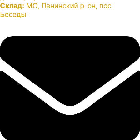
Склад:
МО, Ленинский р-он, пос.
Беседы