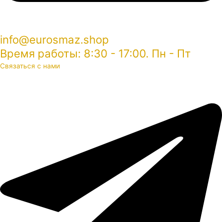
info@eurosmaz.shop
Время работы: 8:30 - 17:00. Пн - Пт
Связаться с нами