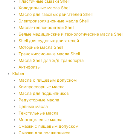
Пластичные смазки Shell
Холодильные масла Shell
Масло для газовых двигателей Shell
Электроизоляционные масла Shell
Масла-теплоносители Shell
Белые медицинские и технологические масла Shell
Shell для судовых двигателей
Моторные масла Shell
Трансмиссионные масла Shell
Масла Shell для ж/д транспорта
Антифризы
Kluber
Масла с пищевым допуском
Компрессорные масла
Масла для подшипников
Редукторные масла
Цепные масла
Текстильные масла
Многоцелевые масла
Смазки с пищевым допуском
Смазки для подшипников