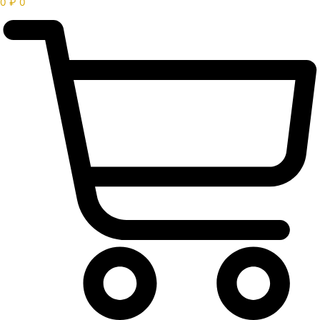
0
₽
0