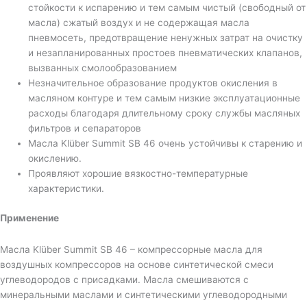
стойкости к испарению и тем самым чистый (свободный от
масла) сжатый воздух и не содержащая масла
пневмосеть, предотвращение ненужных затрат на очистку
и незапланированных простоев пневматических клапанов,
вызванных смолообразованием
Незначительное образование продуктов окисления в
масляном контуре и тем самым низкие эксплуатационные
расходы благодаря длительному сроку службы масляных
фильтров и сепараторов
Масла Klüber Summit SB 46 очень устойчивы к старению и
окислению.
Проявляют хорошие вязкостно-температурные
характеристики.
Применение
Масла Klüber Summit SB 46 – компрессорные масла для
воздушных компрессоров на основе синтетической смеси
углеводородов с присадками. Масла смешиваются с
минеральными маслами и синтетическими углеводородными