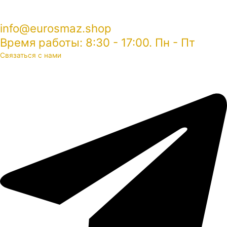
info@eurosmaz.shop
Время работы: 8:30 - 17:00. Пн - Пт
Связаться с нами