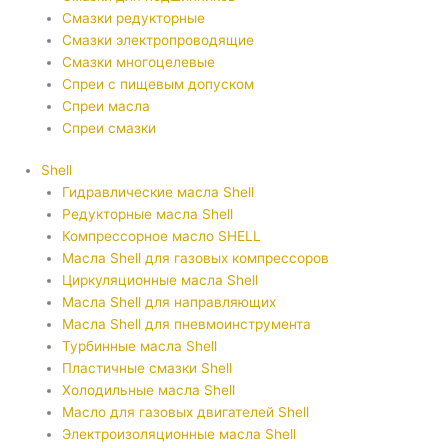
Смазки редукторные
Смазки электропроводящие
Смазки многоцелевые
Спреи с пищевым допуском
Спреи масла
Спреи смазки
Shell
Гидравлические масла Shell
Редукторные масла Shell
Компрессорное масло SHELL
Масла Shell для газовых компрессоров
Циркуляционные масла Shell
Масла Shell для направляющих
Масла Shell для пневмоинструмента
Турбинные масла Shell
Пластичные смазки Shell
Холодильные масла Shell
Масло для газовых двигателей Shell
Электроизоляционные масла Shell