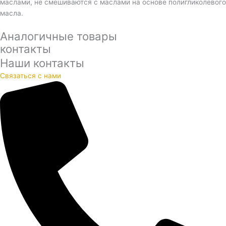
маслами, не смешиваются с маслами на основе полигликолевого
масла.
Аналогичные товары
контакты
Наши контакты
Связаться с нами