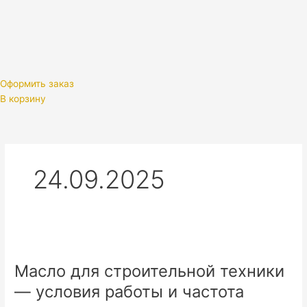
Оформить заказ
В корзину
24.09.2025
Масло
для
Масло для строительной техники
строительной
техники
— условия работы и частота
—