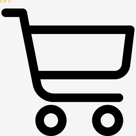
0
₽
0