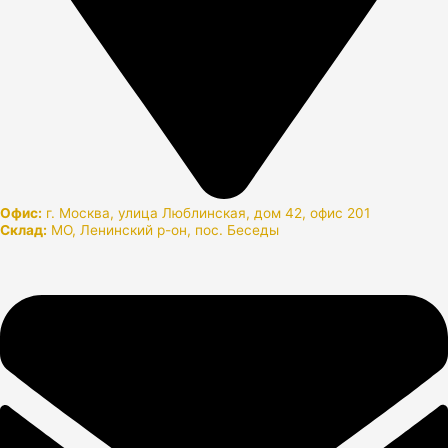
Офис:
г. Москва, улица Люблинская, дом 42, офис 201
Склад:
МО, Ленинский р-он, пос. Беседы