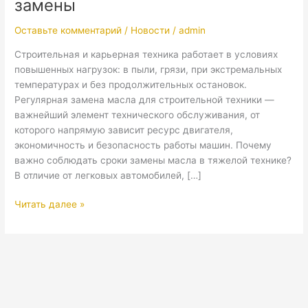
замены
условия
работы
Оставьте комментарий
/
Новости
/
admin
и
частота
Строительная и карьерная техника работает в условиях
замены
повышенных нагрузок: в пыли, грязи, при экстремальных
температурах и без продолжительных остановок.
Регулярная замена масла для строительной техники —
важнейший элемент технического обслуживания, от
которого напрямую зависит ресурс двигателя,
экономичность и безопасность работы машин. Почему
важно соблюдать сроки замены масла в тяжелой технике?
В отличие от легковых автомобилей, […]
Читать далее »