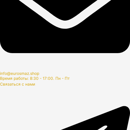
info@eurosmaz.shop
Время работы: 8:30 - 17:00. Пн - Пт
Связаться с нами