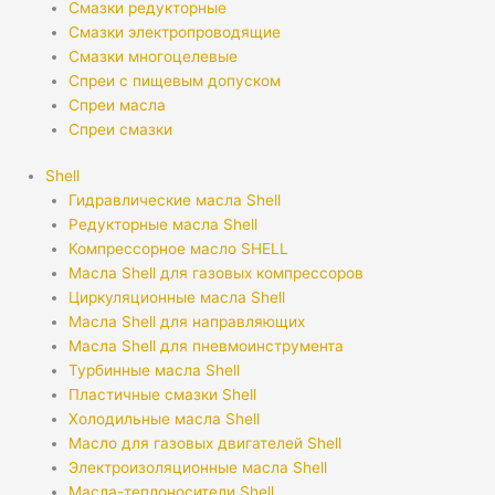
Смазки редукторные
Смазки электропроводящие
Смазки многоцелевые
Спреи с пищевым допуском
Спреи масла
Спреи смазки
Shell
Гидравлические масла Shell
Редукторные масла Shell
Компрессорное масло SHELL
Масла Shell для газовых компрессоров
Циркуляционные масла Shell
Масла Shell для направляющих
Масла Shell для пневмоинструмента
Турбинные масла Shell
Пластичные смазки Shell
Холодильные масла Shell
Масло для газовых двигателей Shell
Электроизоляционные масла Shell
Масла-теплоносители Shell